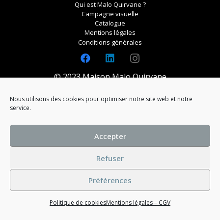
Qui est Malo Quirvane ?
Campagne visuelle
Catalogue
Mentions légales
Conditions générales
© 2023 Maison Malo Quirvane
Nous utilisons des cookies pour optimiser notre site web et notre
service.
Accepter
Refuser
Préférences
Politique de cookies
Mentions légales – CGV