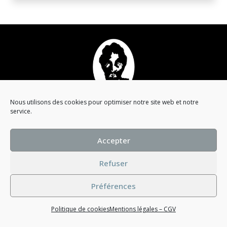
Qui est Malo Quirvane ?
Nous utilisons des cookies pour optimiser notre site web et notre
Campagne visuelle
service.
Catalogue
Mentions légales
Accepter
Conditions générales
Refuser
© 2023 Maison Malo Quirvane
Préférences
Politique de cookies
Mentions légales – CGV