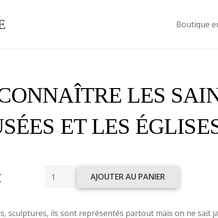
Boutique e
CONNAÎTRE LES SAIN
SÉES ET LES ÉGLISE
quantité
€
AJOUTER AU PANIER
de
Reconnaître
s, sculptures, ils sont représentés partout mais on ne sait jam
les