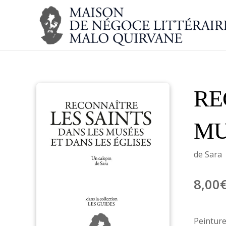
RE
MU
de Sara
8,00
Peinture