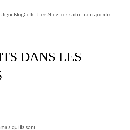
n ligne
Blog
Collections
Nous connaître, nous joindre
TS DANS LES
S
ais qui ils sont !