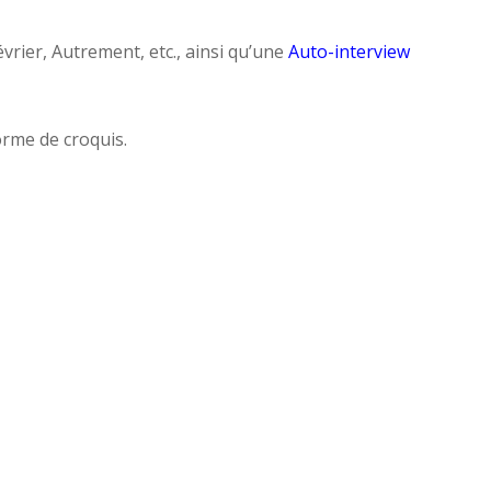
rier, Autrement, etc., ainsi qu’une
Auto-interview
forme de croquis.