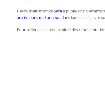
L’auteur-illustratrice
Sara
a publié une quarantaine
aux éditions du Sonneur
, dans laquelle elle livre 
Pour ce livre, elle s’est inspirée des représentatio