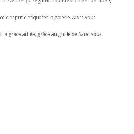
ue chevelure qui regarde amoureusement un crâne,
ce d’esprit d’étiqueter la galerie. Alors vous
r la grâce athée, grâce au guide de Sara, vous