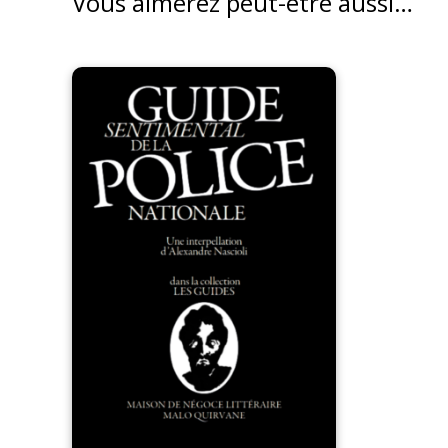
Vous aimerez peut-être aussi…