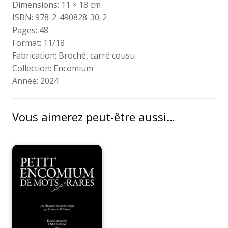
Dimensions:
11 × 18 cm
ISBN:
978-2-490828-30-2
Pages:
48
Format:
11/18
Fabrication:
Broché, carré cousu
Collection:
Encomium
Année:
2024
Vous aimerez peut-être aussi…