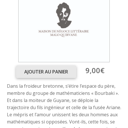
9,00
€
AJOUTER AU PANIER
quantité
de
Dans la froideur bretonne, s’étire l’espace du père,
Vers
membre du groupe de mathématiciens « Bourbaki ».
les
Et dans la moiteur de Guyane, se déploie la
abysses
trajectoire du fils ingénieur et celle de la fusée Ariane.
Le mépris et l’amour unissent les deux hommes aux
mathématiques si opposées. Vont-ils, cette fois, se