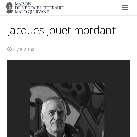
Jacques Jouet mordant
il y a 3 ans