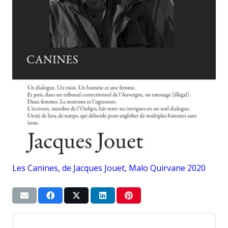
Les Canines, de Jacques Jouet, Malo Quirvane 2020