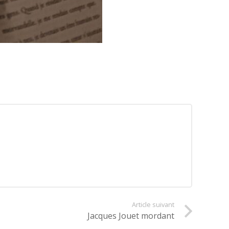
Article suivant
Jacques Jouet mordant