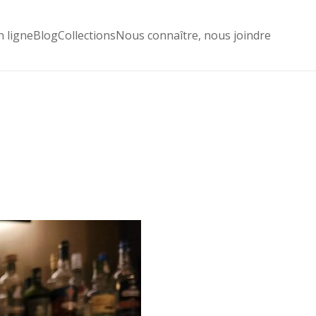
n ligne
Blog
Collections
Nous connaître, nous joindre