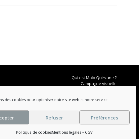
Qui est Malo Quirvane ?
Campagne visuelle
Catalogue
Mentions légales
ns des cookies pour optimiser notre site web et notre service.
Conditions générales
cepter
Refuser
Préférences
Politique de cookies
Mentions légales – CGV