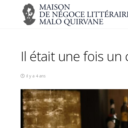
Il était une fois un
il y a 4 ans