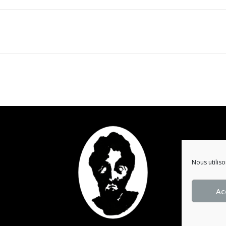
Nous utiliso
Ac