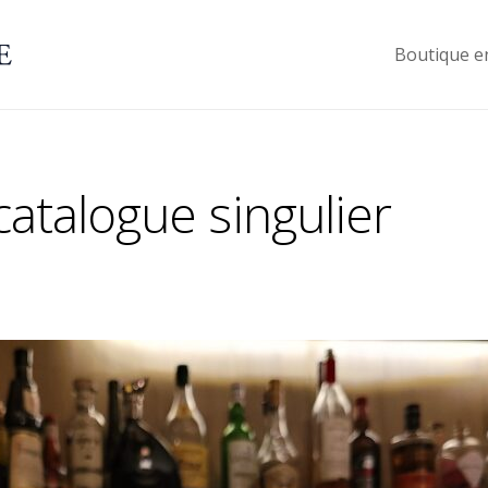
Boutique e
 catalogue singulier