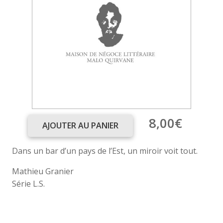
8,00
€
AJOUTER AU PANIER
quantité
de
Dans un bar d’un pays de l’Est, un miroir voit tout.
Ginna
l’empoisonneuse
Mathieu Granier
Série L.S.