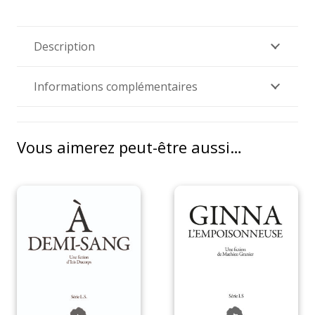
nous
rassemble
Description
Informations complémentaires
Vous aimerez peut-être aussi…