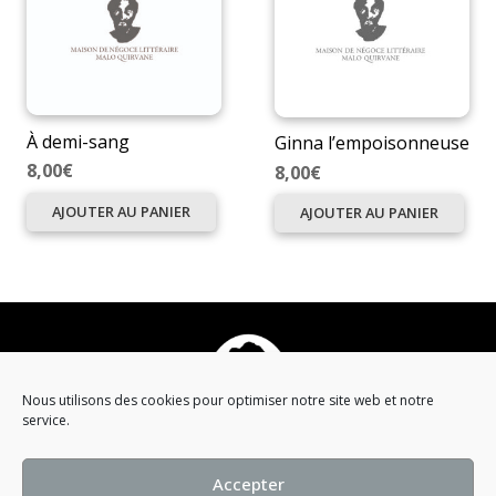
À demi-sang
Ginna l’empoisonneuse
8,00
€
8,00
€
AJOUTER AU PANIER
AJOUTER AU PANIER
Nous utilisons des cookies pour optimiser notre site web et notre
service.
Qui est Malo Quirvane ?
Accepter
Campagne visuelle