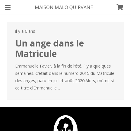
MAISON MALO QUIRVANE
il y a 6 ans
Un ange dans le
Matricule
Emmanuelle Favier, à la fin de l’été, il y a quelques
semaines. C’était dans le numéro 2015 du Matricule
des anges, paru en juillet-août 2020.Alors, même si
ce titre d’Emmanuelle…