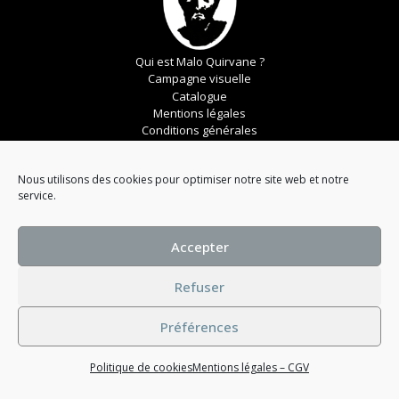
Qui est Malo Quirvane ?
Campagne visuelle
Catalogue
Mentions légales
Conditions générales
Nous utilisons des cookies pour optimiser notre site web et notre
© 2023 Maison Malo Quirvane
service.
Accepter
Refuser
Préférences
Politique de cookies
Mentions légales – CGV