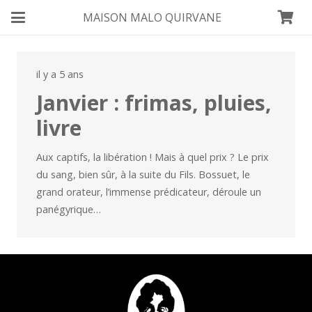
MAISON MALO QUIRVANE
il y a 5 ans
Janvier : frimas, pluies,
livre
Aux captifs, la libération ! Mais à quel prix ? Le prix
du sang, bien sûr, à la suite du Fils. Bossuet, le
grand orateur, l’immense prédicateur, déroule un
panégyrique…