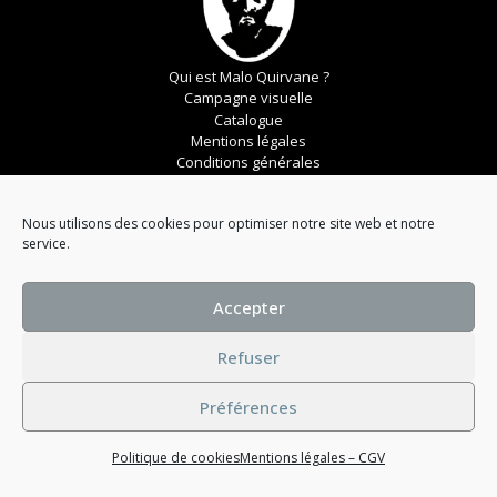
Qui est Malo Quirvane ?
Campagne visuelle
Catalogue
Mentions légales
Conditions générales
Nous utilisons des cookies pour optimiser notre site web et notre
© 2023 Maison Malo Quirvane
service.
Accepter
Refuser
Préférences
Politique de cookies
Mentions légales – CGV