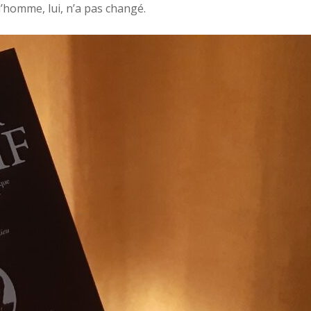
’homme, lui, n’a pas changé.