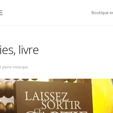
Boutique e
ies, livre
t pierre nolasque