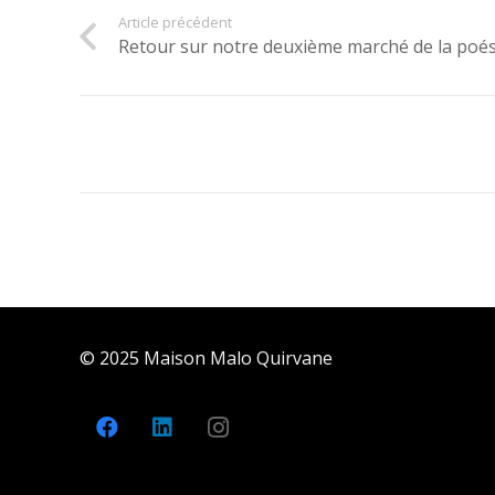
Article précédent
Retour sur notre deuxième marché de la poés
© 2025 Maison Malo Quirvane