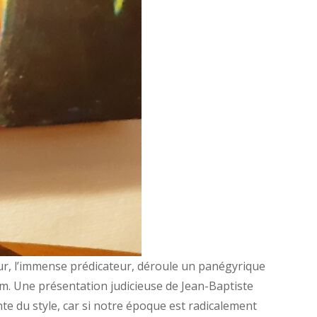
rateur, l’immense prédicateur, déroule un panégyrique
am. Une présentation judicieuse de Jean-Baptiste
te du style, car si notre époque est radicalement