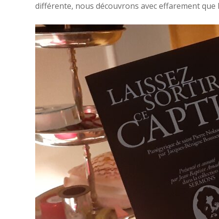
différente, nous découvrons avec effarement que l