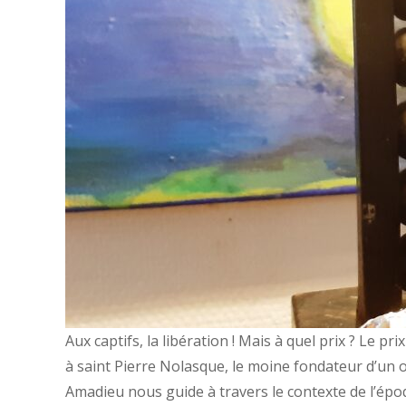
Aux captifs, la libération ! Mais à quel prix ? Le p
à saint Pierre Nolasque, le moine fondateur d’un o
Amadieu nous guide à travers le contexte de l’époq