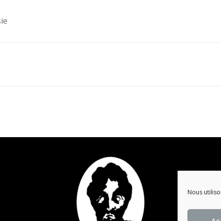
ie
Nous utiliso
Ac