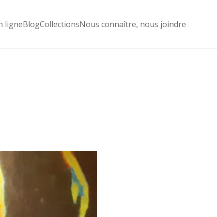
n ligne
Blog
Collections
Nous connaître, nous joindre