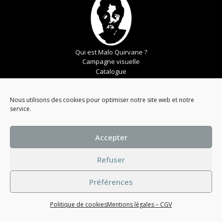
Qui est Malo Quirvane ?
Campagne visuelle
Catalogue
Mentions légales
Conditions générales
Nous utilisons des cookies pour optimiser notre site web et notre
service.
© 2023 Maison Malo Quirvane
Accepter
Refuser
Préférences
Politique de cookies
Mentions légales – CGV