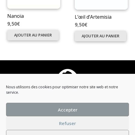
Nanoïa
L’œil d’Artemisia
9,50
€
9,50
€
AJOUTER AU PANIER
AJOUTER AU PANIER
Nous utilisons des cookies pour optimiser notre site web et notre
service.
Qui est Malo Quirvane ?
Accepter
Campagne visuelle
Catalogue
Refuser
Mentions légales
Conditions générales